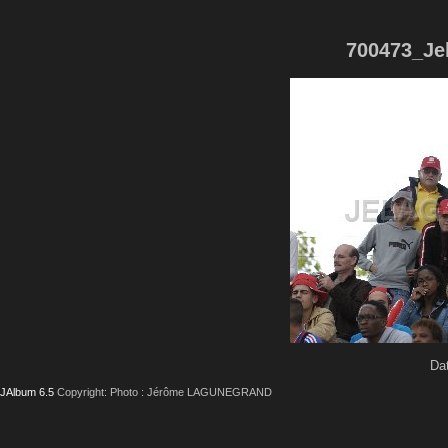
700473_Je
Dat
JAlbum 6.5
Copyright: Photo : Jérôme LAGUNEGRAND