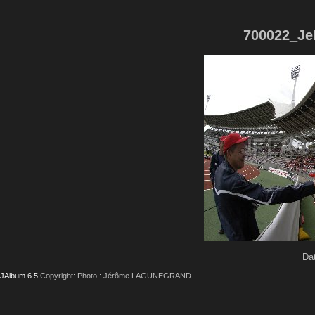
700022_Je
Dat
JAlbum 6.5
Copyright: Photo : Jérôme LAGUNEGRAND