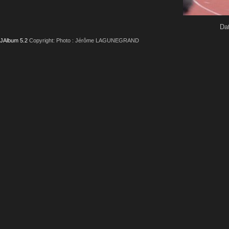
Dat
JAlbum 5.2
Copyright: Photo : Jérôme LAGUNEGRAND