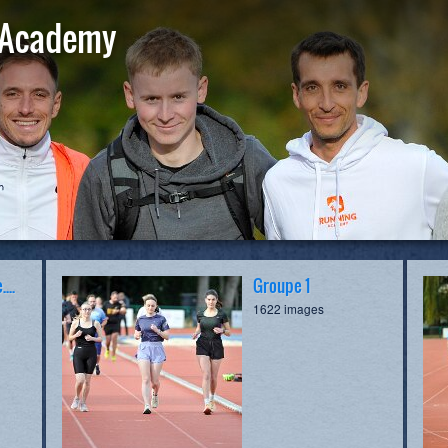
 Academy
...
Groupe 1
1622 images