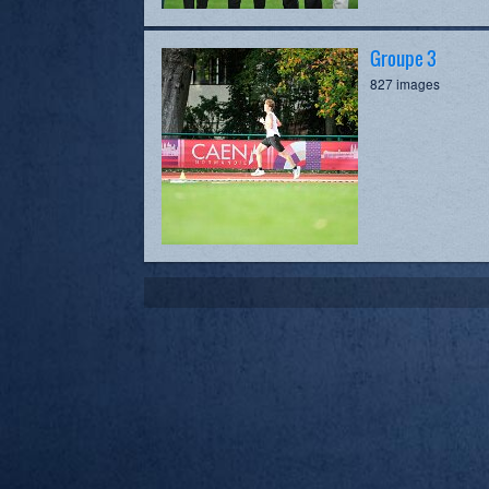
Groupe 3
827 images