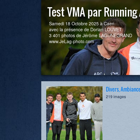
Test VMA par Running
Samedi 18 Octobre 2025 à Caen
avec la présence de Dorian LOUVET
3 401 photos de Jérôme LAGUNEGRAND
www.JeLag-photo.com
Divers, Ambiance.
219 images