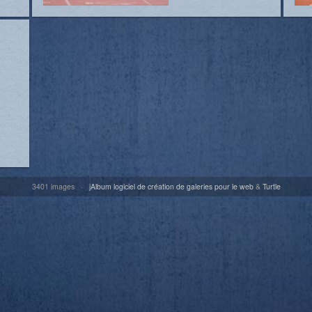
3401 images ·
jAlbum logiciel de création de galeries pour le web
&
Turtle