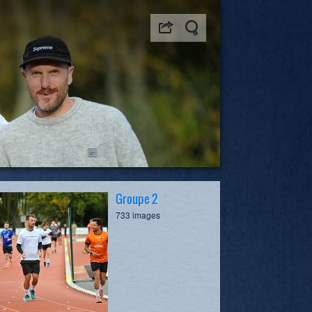
Groupe 2
733 images