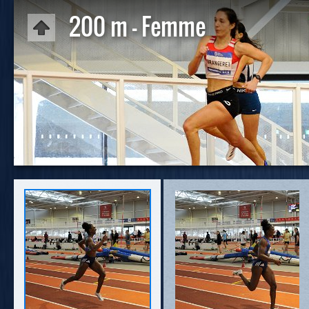
200 m - Femme